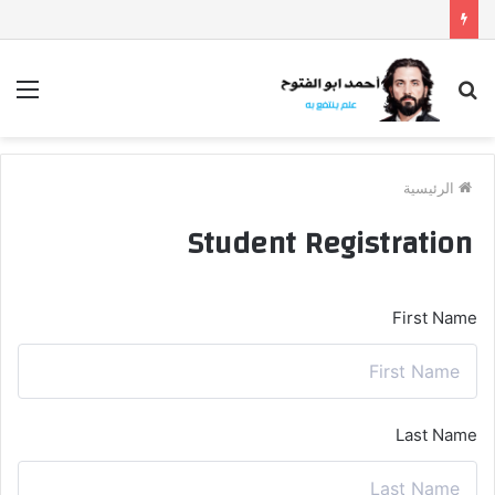
بحث
الق
عن
الرئيسية
Student Registration
First Name
Last Name