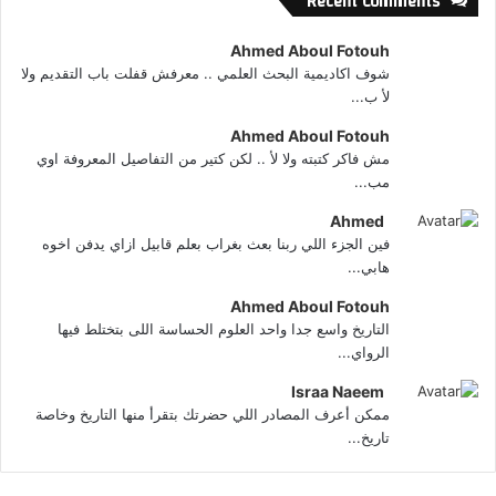
Recent Comments
Ahmed Aboul Fotouh
شوف اكاديمية البحث العلمي .. معرفش قفلت باب التقديم ولا
لأ ب...
Ahmed Aboul Fotouh
مش فاكر كتبته ولا لأ .. لكن كتير من التفاصيل المعروفة اوي
مب...
Ahmed
فين الجزء اللي ربنا بعث بغراب بعلم قابيل ازاي يدفن اخوه
هابي...
Ahmed Aboul Fotouh
التاريخ واسع جدا واحد العلوم الحساسة اللى بتختلط فيها
الرواي...
Israa Naeem
ممكن أعرف المصادر اللي حضرتك بتقرأ منها التاريخ وخاصة
تاريخ...