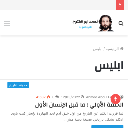
بحث
الق
عن
الرئيسية
/
ابليس
ابليس
حدوتة التاريخ
4٬637
0
12/03/2022
Ahmed Aboul Fotouh
الحلقة الأولي : ما قبل الإنسان الأول
لما قررت اتكلم عن التاريخ من اول خلق آدم لحد النهاردة بإيجاز كنت ناوى
اتكلم بشكل تاريخي بصبغة دينية مش…