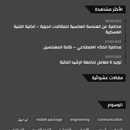
الأكثر مشاهدة
09/08/2025
محاضرة عن الهندسة العكسية للمقاتلات الجوية – الكلية الفنية
العسكرية
07/05/2025
محاضرة الذكاء الاصطناعي – نقابة المهندسين
20/07/2025
توريد 6 معامل لجامعة الرشيد الذكية
مقالات عشوائية
الوسوم
communication
engineering
mobile package
ابو جهل
اخنوخ
ادريس
الانصار
الحضارة
الضفة الغربية
الفراعنة