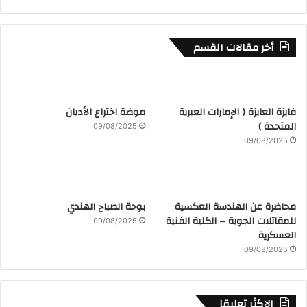
أخر مقالات القسم
فايزة العايزة ( الإمارات العبرية
موضة اختراع الأديان
المتحدة )
09/08/2025
09/08/2025
محاضرة عن الهندسة العكسية
بوحة الصباح الهندي
للمقاتلات الجوية – الكلية الفنية
09/08/2025
العسكرية
09/08/2025
الاكثر تعليقا