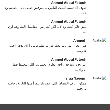
Ahmed Aboul Fotouh
شوف اكاديمية البحث العلمي .. معرفش قفلت باب التقديم ولا
لأ ب...
Ahmed Aboul Fotouh
مش فاكر كتبته ولا لأ .. لكن كتير من التفاصيل المعروفة اوي
مب...
Ahmed
فين الجزء اللي ربنا بعث بغراب بعلم قابيل ازاي يدفن اخوه
هابي...
Ahmed Aboul Fotouh
التاريخ واسع جدا واحد العلوم الحساسة اللى بتختلط فيها
الرواي...
Israa Naeem
ممكن أعرف المصادر اللي حضرتك بتقرأ منها التاريخ وخاصة
تاريخ...