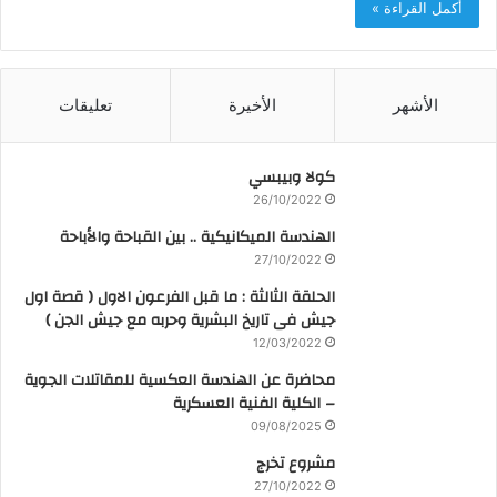
أكمل القراءة »
الأشهر
الأخيرة
تعليقات
كولا وبيبسي
26/10/2022
الهندسة الميكانيكية .. بين القباحة والأباحة
27/10/2022
الحلقة الثالثة : ما قبل الفرعون الاول ( قصة اول
جيش فى تاريخ البشرية وحربه مع جيش الجن )
12/03/2022
محاضرة عن الهندسة العكسية للمقاتلات الجوية
– الكلية الفنية العسكرية
09/08/2025
مشروع تخرج
27/10/2022