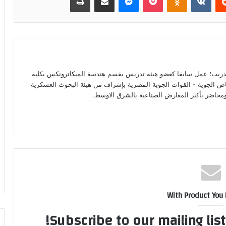
لتدريب؛ عمل سابقا كعضو هيئة تدريس بقسم هندسة الميكاترونكس بكلية
 الجوية - القوات الجوية المصرية بإشراف من هيئة البحوث العسكرية
ية ومحاضر بأكبر المعارض الصناعية بالشرق الاوسط.
With Product You
Subscribe to our mailing lis