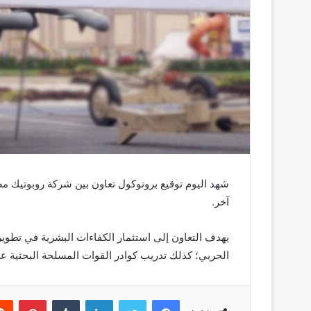
شهد اليوم توقيع بروتوكول تعاون بين شركة روبوتيك 
آخر.
يهدف التعاون إلى استثمار الكفاءات البشرية في تطوير 
الحربي؛ كذلك تدريب كوادر القوات المسلحة البحثية عل
فيسبوك
تويتر
لينكدإن
بينتي