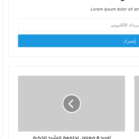
Lorem ipsum dolor sit am
توريد 6 معامل لجامعة الرشيد الذكية