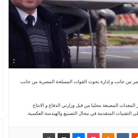
مصر من جانب و إدارة بحوث القوات المسلحة المصرية من جانب
المعدات المصنعة محليا من قبل وزارتي الدفاع و الانتاج
ى التقنيات المتقدمة في مجال التصنيع والهندسة العكسية.
ريست
بوكيت
Odnoklassniki
ماسنجر
مشاركة عبر البريد
طباعة