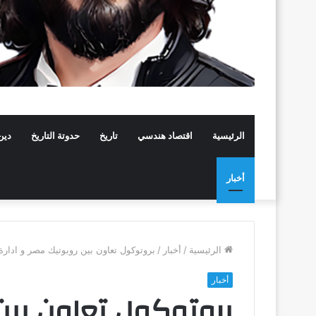
الرئيسية
اقتصاد هندسي
تاريخ
حدوتة التاريخ
دين
أخبار
الرئيسية
/
أخبار
/
بروتوكول تعاون بين روبوتيك مصر و ادار
أخبار
بروتوكول تعاون بين 