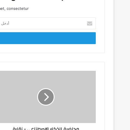
et, consectetur.
أدخل
بريدك
الإلكتروني
محاضرة الذكاء الاصطناعي - نقابة