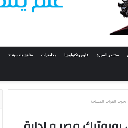
مختصر السيرة
علوم وتكنولوجيا
محاضرات
مناهج هندسية
ة بحوث القوات المسلحة
روبوتيك مصر و ادارة