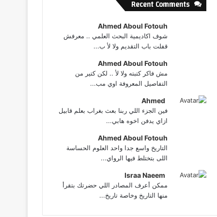
Recent Comments
Ahmed Aboul Fotouh
شوف اكاديمية البحث العلمي .. معرفش
قفلت باب التقديم ولا لأ ب...
Ahmed Aboul Fotouh
مش فاكر كتبته ولا لأ .. لكن كتير من
التفاصيل المعروفة اوي مب...
Ahmed
فين الجزء اللي ربنا بعث بغراب بعلم قابيل
ازاي يدفن اخوه هابي...
Ahmed Aboul Fotouh
التاريخ واسع جدا واحد العلوم الحساسة
اللى بتختلط فيها الرواي...
Israa Naeem
ممكن أعرف المصادر اللي حضرتك بتقرأ
منها التاريخ وخاصة تاريخ...