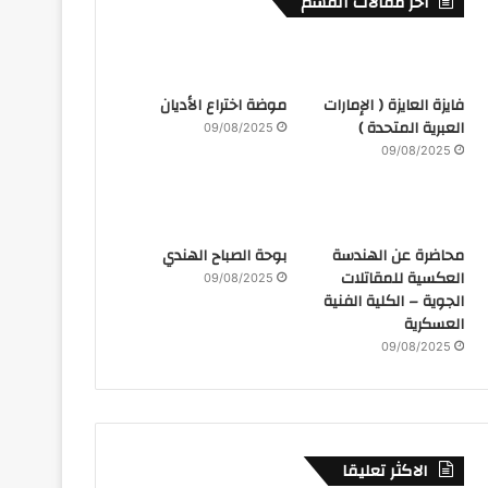
أخر مقالات القسم
فايزة العايزة ( الإمارات
موضة اختراع الأديان
العبرية المتحدة )
09/08/2025
09/08/2025
محاضرة عن الهندسة
بوحة الصباح الهندي
العكسية للمقاتلات
09/08/2025
الجوية – الكلية الفنية
العسكرية
09/08/2025
الاكثر تعليقا