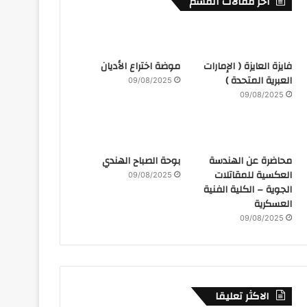
أخر مقالات القسم
فايزة العايزة ( الإمارات
موضة اختراع الأديان
العبرية المتحدة )
09/08/2025
09/08/2025
محاضرة عن الهندسة
بوحة الصباح الهندي
العكسية للمقاتلات
09/08/2025
الجوية – الكلية الفنية
العسكرية
09/08/2025
الاكثر تعليقا