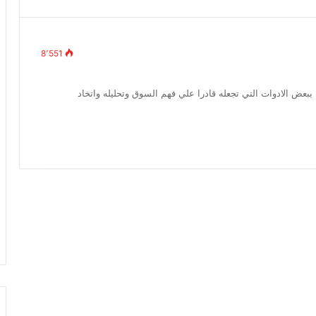
8٬551
عض الادوات التي تجعله قادرا علي فهم السوق وتحليله واتخاد