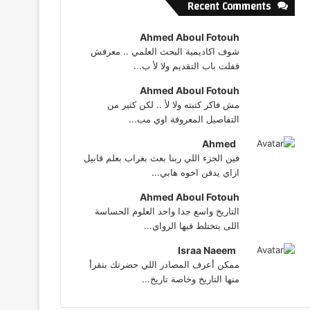
Recent Comments
Ahmed Aboul Fotouh
شوف اكاديمية البحث العلمي .. معرفش
قفلت باب التقديم ولا لأ ب...
Ahmed Aboul Fotouh
مش فاكر كتبته ولا لأ .. لكن كتير من
التفاصيل المعروفة اوي مب...
Ahmed
فين الجزء اللي ربنا بعث بغراب بعلم قابيل
ازاي يدفن اخوه هابي...
Ahmed Aboul Fotouh
التاريخ واسع جدا واحد العلوم الحساسة
اللى بتختلط فيها الرواي...
Israa Naeem
ممكن أعرف المصادر اللي حضرتك بتقرأ
منها التاريخ وخاصة تاريخ...