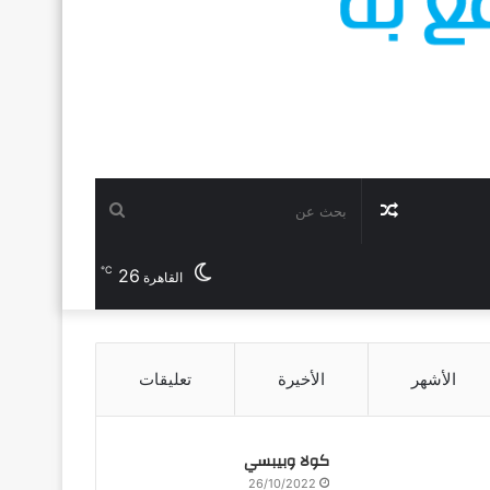
مقال
بحث
℃
26
عشوائي
عن
القاهرة
الأشهر
الأخيرة
تعليقات
كولا وبيبسي
26/10/2022