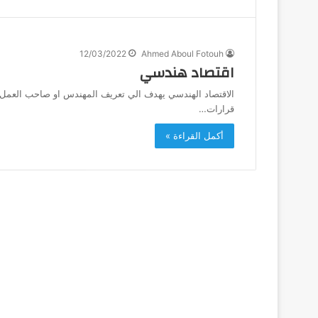
12/03/2022
Ahmed Aboul Fotouh
اقتصاد هندسي
الاقتصاد الهندسي يهدف الي تعريف المهندس او صاحب العمل بب
قرارات…
أكمل القراءة »