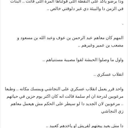
ودا برضو يأكد على النقطة اللى قولناها المرة اللى فاتت .. البنات
في الزمن دا والبيئة دي غير دلوقتي خالص ..
.
المهم كان معاهم عبد الرحمن بن عوف وعبد الله بن مسعود و
مصعب بن عمير وغيرهم ..
واول ما وصلوا الحبشة لقوا مصيبة مستنياهم ..
انقلاب عسكري ..
واحد قرر يعمل انقلاب عسكري على النجاشي ويمسك مكانه .. وطبعا
مرعوبين لدرجة ان ام سلمة قالت انه كان اكتر يوم حزين في حياتهم
.. مرعوبين لان الجديد دا لو سيطر على الحكم مش هيعمل معاهم
زي النجاشي
دا مش بعيد يبعتهم لقريش او ياخدهم كعبيد ..