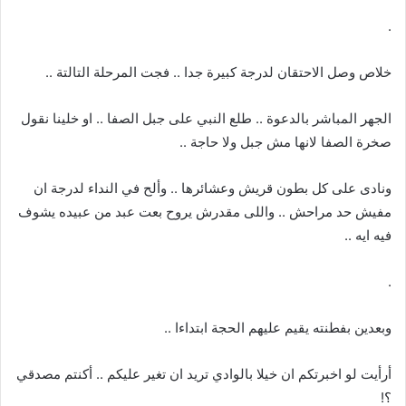
.
خلاص وصل الاحتقان لدرجة كبيرة جدا .. فجت المرحلة التالتة ..
الجهر المباشر بالدعوة .. طلع النبي على جبل الصفا .. او خلينا نقول
صخرة الصفا لانها مش جبل ولا حاجة ..
ونادى على كل بطون قريش وعشائرها .. وألح في النداء لدرجة ان
مفيش حد مراحش .. واللى مقدرش يروح بعت عبد من عبيده يشوف
فيه ايه ..
.
وبعدين بفطنته يقيم عليهم الحجة ابتداءا ..
أرأيت لو اخبرتكم ان خيلا بالوادي تريد ان تغير عليكم .. أكنتم مصدقي
؟!