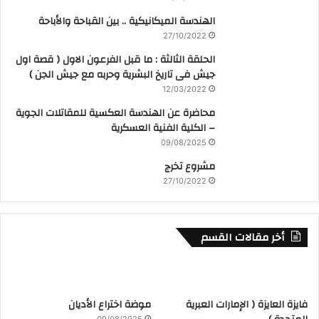
الهندسة الميكانيكية .. بين القباحة والأباحة
27/10/2022
الحلقة الثالثة : ما قبل الفرعون الاول ( قصة اول
جيش فى تاريخ البشرية وحربه مع جيش الجن )
12/03/2022
محاضرة عن الهندسة العكسية للمقاتلات الجوية
– الكلية الفنية العسكرية
09/08/2025
مشروع تخرج
27/10/2022
أخر مقالات القسم
فايزة العايزة ( الإمارات العبرية
موضة اختراع الأديان