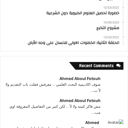
12/03/2022
خطورة تحصيل العلوم الدنيوية دون الشرعية
10/09/2025
مشروع التخرج
12/03/2022
الحلقة الثانية: الخطوات الاولى للانسان على وجه الأرض
Recent Comments
Ahmed Aboul Fotouh
شوف اكاديمية البحث العلمي .. معرفش قفلت باب التقديم ولا
لأ ب...
Ahmed Aboul Fotouh
مش فاكر كتبته ولا لأ .. لكن كتير من التفاصيل المعروفة اوي
مب...
Ahmed