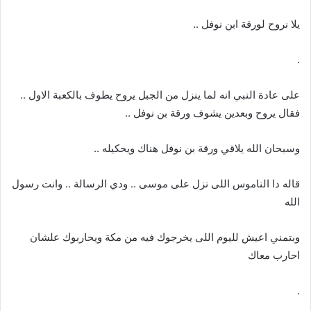
يلا نروح لورقة ابن نوفل ..
.
على عادة النبي انه لما ينزل من الجبل يروح يطوف بالكعبة الاول ..
فقال يروح وبعدين يشوف ورقة بن نوفل ..
وسبحان الله يلاقي ورقة بن نوفل هناك ويحكيله ..
قاله دا الناموس اللى نزل على موسى .. ودي الرسالة .. وانت رسول
الله
وبتمني اعيش لليوم اللى يخرجوك فيه من مكة ويحاربوك علشان
احارب معاك
.