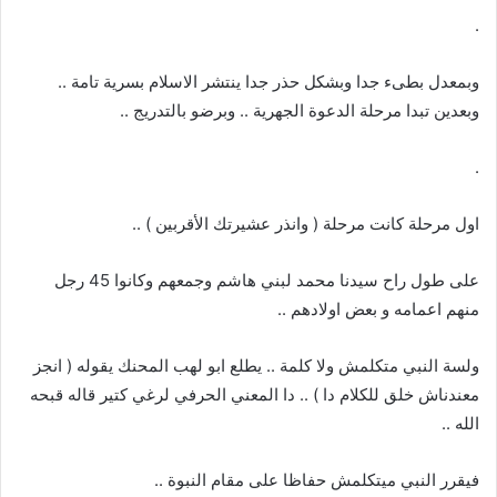
.
وبمعدل بطىء جدا وبشكل حذر جدا ينتشر الاسلام بسرية تامة ..
وبعدين تبدا مرحلة الدعوة الجهرية .. وبرضو بالتدريج ..
.
اول مرحلة كانت مرحلة ( وانذر عشيرتك الأقربين ) ..
على طول راح سيدنا محمد لبني هاشم وجمعهم وكانوا 45 رجل
منهم اعمامه و بعض اولادهم ..
ولسة النبي متكلمش ولا كلمة .. يطلع ابو لهب المحنك يقوله ( انجز
معندناش خلق للكلام دا ) .. دا المعني الحرفي لرغي كتير قاله قبحه
الله ..
فيقرر النبي ميتكلمش حفاظا على مقام النبوة ..