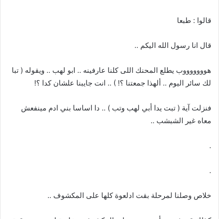
قالوا : طبعا
قال انا رسول الله اليكم ..
هوووووووب يطلع المحنك اللى كلنا عارفينه .. ابو لهب .. ويقوله ( تبا
لك سائر اليوم .. ألهذا جمعتنا ؟! ) .. انت جايبنا علشان كدا ؟!
فنزلت آية ( تبت يدا أبي لهب وتب ) .. دا اساسا بني ادم مينفعش
معاه غير الشبشب ..
.
.
خلاص وصلنا لمرحلة بقت ادلعوة كلها على المكشوف ..