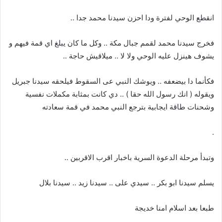
انقطع الوحي لفترة ودا احزن سيدنا محمد جدا ..
فخرج سيدنا محمد لقمم جبال مكة .. وكل ما كان يبلغ اي قمة فيهم و
يشوف هينزل عليه الوحي ولا لا .. ميلاقيش حاجة ..
فكأنما دا بيضعفه .. ويوشك النبي عى السقوط فيلحقه سيدنا جبريل
ويقوله ( انك رسول الله حقا ) .. دي كانت بمثابة مكملات نفسية
وشحنات طاقة ايجابية بترجع النبي محمد في قمة سعادته
.
وتبدأ مرحلة الدعوة السرية باخبار اقرب الاقربين ..
يسلم سيدنا ابو بكر .. سيدي على .. سيدنا زيد .. سيدنا بلال
طبعا بعد اسلام امنا خديجة