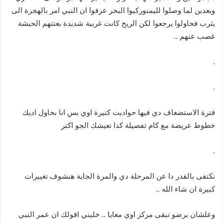
وبعدين لما وصلوا لليمنوركبوا البحر عرفوا ان النبي امر بالهجرة الى
يثرب فحاولوا يرجعوا لكن الريح كانت غربية شديدة بعتتهم الحبشة
غصب عنهم ..
.
.
فترة الاستضعاف دي فيها حواديت كتيرة اوي بس انا بحاول اديك
خطوط عريضة مع كام تفصيلة كدا تعيشك الجو اكتر
.
نكتفى بالقدر دا عن المرحلة دي والمرة الجاية هنشوف تغييرات
كبيرة ان شاء الله ..
وعلشان برضو تبقى مركز اوي معايا .. خليني اقولك ان عمر النبي