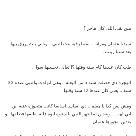
.
مين بقى اللى كان هاجر ؟
سيدنا عثمان ومراته .. ستنا رقية بنت النبي .. وتاني بنت يرزق بيها
بعد ستنا زينب ..
طب كان عندها كام سنة وقتها ؟! تعالى نحسبها سوا ..
الهجرة دي حصلت سنة 5 من البعثة .. وهي اتولدت والنبي عنده 33
سنة .. يعني كان عندها 12 سنة وقتها
ومش بس كدا يا معلم .. دي اساسا اساسا كانت متجوزة عتبة ابن
ابي لهب .. وبعدين لما جهر النبي بالدعوة ابوه قاله يطلقها فطلقها ..و
بعدين اتجوزها عثمان