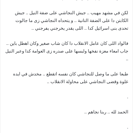
لكن في مشهد مهيب .. جيش النجاشي على ضفة النيل .. جيش
الكابتن دا على الضفة التانية .. و يتحداه النجاشي زى ما جالوت
تحدى بنى اسرائيل كدا .. اللى يقدر يخرجني يفرجني ..
فالواد اللى كان عامل الانقلاب دا كان شاب صغير وكان اهطل باين ..
جاب امعاء معزة نفخها ولبسها على صدره زى العوامة كدا وعبر النيل
..
طبعا على ما وصل للنجاشي كان نفسه اتقطع .. مخدش في ايده
غلوة وقضى النجاشي على محاولة الانقلاب ..
.
الحمد لله .. ربنا نجاهم ..
.