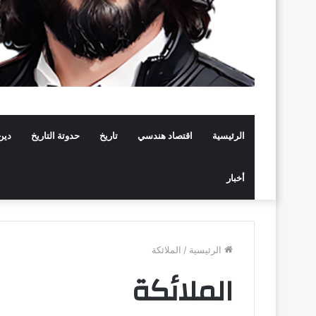
الرئيسية
اقتصاد هندسي
تاريخ
حدوتة التاريخ
دين
أخبار
الرئيسية
/
الملائكة
الملائكة