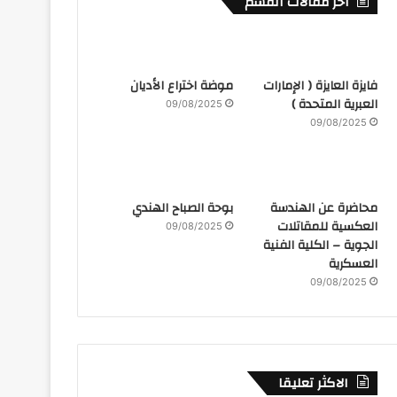
أخر مقالات القسم
فايزة العايزة ( الإمارات
موضة اختراع الأديان
العبرية المتحدة )
09/08/2025
09/08/2025
محاضرة عن الهندسة
بوحة الصباح الهندي
العكسية للمقاتلات
09/08/2025
الجوية – الكلية الفنية
العسكرية
09/08/2025
الاكثر تعليقا