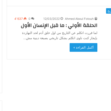
يخ
4٬637
0
12/03/2022
Ahmed Aboul Fotouh
الحلقة الأولي : ما قبل الإنسان الأول
لما قررت اتكلم عن التاريخ من اول خلق آدم لحد النهاردة
بإيجاز كنت ناوى اتكلم بشكل تاريخي بصبغة دينية مش…
أكمل القراءة »