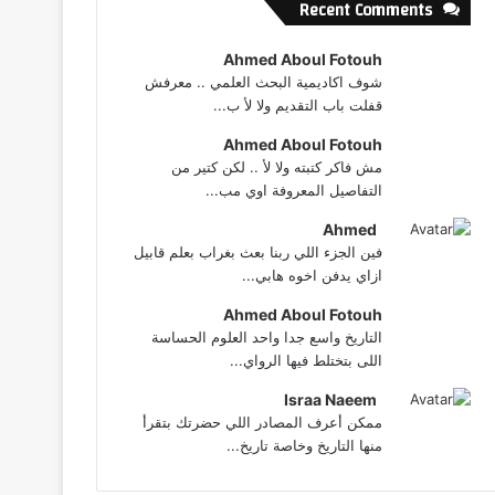
Recent Comments
Ahmed Aboul Fotouh
شوف اكاديمية البحث العلمي .. معرفش
قفلت باب التقديم ولا لأ ب...
Ahmed Aboul Fotouh
مش فاكر كتبته ولا لأ .. لكن كتير من
التفاصيل المعروفة اوي مب...
Ahmed
فين الجزء اللي ربنا بعث بغراب بعلم قابيل
ازاي يدفن اخوه هابي...
Ahmed Aboul Fotouh
التاريخ واسع جدا واحد العلوم الحساسة
اللى بتختلط فيها الرواي...
Israa Naeem
ممكن أعرف المصادر اللي حضرتك بتقرأ
منها التاريخ وخاصة تاريخ...